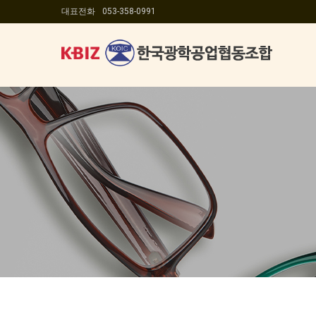
대표전화
053-358-0991