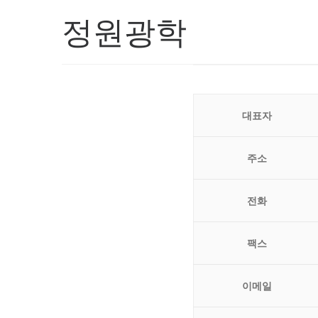
정원광학
대표자
주소
전화
팩스
이메일