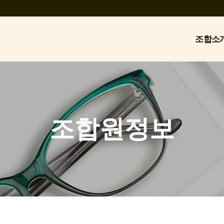
조합소
조합원정보