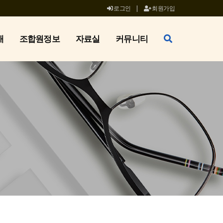
로그인
|
회원가입
개
조합원정보
자료실
커뮤니티