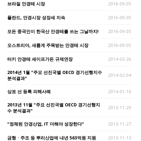
브라질 안경테 시장
2016-09-05
폴란드, 안경시장 성장세 지속
2016-09-05
모든 중국인이 한국산 안경테를 쓰는 그날까지!
2016-09-05
오스트리아, 새롭게 주목받는 안경테 시장
2016-09-05
터키 안경테 세이프가든 규제연장
2014-03-26
2014년 1월 "주요 선진국별 OECD 경기선행지수
2014-02-04
분석결과"
상표 선 등록 피해사례
2014-01-10
2013년 11월 "주요 선진국별 OECD 경기선행지
2013-11-29
수 분석결과"
"정체된 안경산업, IT 더해야 성장한다"
2013-11-27
금형ㆍ주조 등 뿌리산업에 내년 563억원 지원
2013-11-13