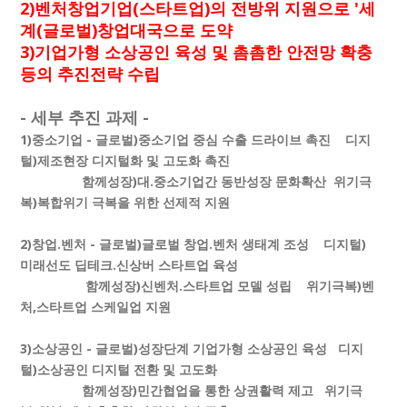
2)벤처창업기업(스타트업)의 전방위 지원으로 '세
계(글로벌)창업대국으로 도약
3)기업가형 소상공인 육성 및 촘촘한 안전망 확충
등의 추진전략 수립
- 세부 추진 과제 -
1)중소기업 - 글로벌)중소기업 중심 수출 드라이브 촉진 디지
털)제조현장 디지털화 및 고도화 촉진
함께성장)대.중소기업간 동반성장 문화확산 위기극
복)복합위기 극복을 위한 선제적 지원
2)창업.벤처 - 글로벌)글로벌 창업.벤처 생태계 조성 디지털)
미래선도 딥테크.신상버 스타트업 육성
함께성장)신벤처.스타트업 모델 성립 위기극복)벤
처,스타트업 스케일업 지원
3)소상공인 - 글로벌)성장단계 기업가형 소상공인 육성 디지
털)소상공인 디지털 전환 및 고도화
함께성장)민간협업을 통한 상권활력 제고 위기극