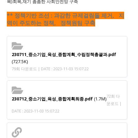
복)회복,재기 촘촘한 사회안전망 구축
** 정책기반 조선 : 과감한 규제걸림돌 제거, 지
역이 주도하는 정책, 정책원팀 구축
230711_중소기업_육성_종합계획_수립정책총괄과.pdf
(727.5K)
79회 다운로드 | DATE : 2023-11-03 15:07:22
72회 다
230712_중소기업_육성_종합계획최종.pdf
(1.7M)
운로드 |
DATE : 2023-11-03 15:07:22