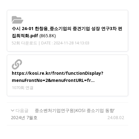
수시 24-01 한창용_중소기업의 중견기업 성장 연구3차 편
집최적화.pdf
(865.8K)
52회 다운로드 | DATE : 2024-11-28 14:13:03
https://kosi.re.kr/front/functionDisplay?
menuFrontNo=2&menuFrontURL=fr…
1070회 연결
다음글
중소벤처기업연구원)KOSI 중소기업 동향’
2024년 7월호
24.08.02