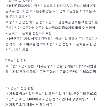
? 연구 배경 및 목적
ㅇ (배경) 중소기업이 중견기업으로 성장하지 않고 중소기업에 머무
는 소위 ‘중소기업
피터팬증후군’은 우리 경제 역동성을 저해하는 주
요 문제점으로 지적
ㅇ 중소기업 성장 회피는 중소기업 피터팬증후군 완화를 위한 중요한
주제이지만,
그동안의 연구는 일반적으로 중소기업 졸업 후 부담이
되는 제도의 완화를 중심으로
추진
ㅇ (연구목적) 기업 성장과 관련하여, 중소기업 규모 기준과 독립성 기
준 각각의 주요
이슈를 검토하여 중소기업 성장 회피 완화를 위한 정
책적 시사점 도출
?
중소기업 정의
ㅇ 「중소기업기본법」에서는 중소기업을 ‘영리를 목적으로 사업을
하는 기업’ 중에서 규모
기준과 독립성 기준을 만족하는 기업으로 정
의
? 기업규모 변동 현황
ㅇ 기업을 중소기업과 중소기업 초과 기업(대기업, 중견기업 등)으로
구분하면, 매년
1,000여 개 기업은 중소기업에서 상향 이동, 500여
개 기업은 초과 기업에서 하향 이동