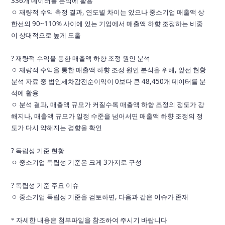
336개 데이터를 분석에 활용
ㅇ 재량적 수익 측정 결과, 연도별 차이는 있으나 중소기업 매출액 상
한선의 90~110%
사이에 있는 기업에서 매출액 하향 조정하는 비중
이 상대적으로 높게 도출
? 재량적 수익을 통한 매출액 하향 조정 원인 분석
ㅇ 재량적 수익을 통한 매출액 하향 조정 원인 분석을 위해, 앞선 현황
분석 자료 중
법인세차감전순이익이 0보다 큰 48,450개 데이터를 분
석에 활용
ㅇ 분석 결과, 매출액 규모가 커질수록 매출액 하향 조정의 정도가 강
해지나, 매출액
규모가 일정 수준을 넘어서면 매출액 하향 조정의 정
도가 다시 약해지는 경향을 확인
? 독립성 기준 현황
ㅇ 중소기업 독립성 기준은 크게 3가지로 구성
? 독립성 기준 주요 이슈
ㅇ 중소기업 독립성 기준을 검토하면, 다음과 같은 이슈가 존재
* 자세한 내용은 첨부파일을 참조하여 주시기 바랍니다