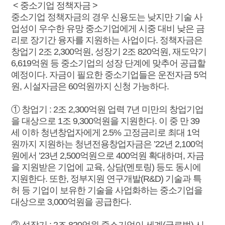
< 중소기업 정책자금 >
중소기업 정책자금의 경우 신용도는 낮지만 기술 사
업성이 우수한 유망 중소기업에게 시중 대비 낮은 금
리로 장기간 융자를 지원하는 사업이다. 정책자금은
창업기 2조 2,300억원, 성장기 2조 820억원, 재도약기
6,619억원 등 중소기업의 성장 단계에 맞추어 공급할
예정이다. 자금이 필요한 중소기업들은 운전자금 5억
원, 시설자금은 60억원까지 신청 가능하다.
① 창업기 : 2조 2,300억원 업력 7년 미만의 창업기업
을 대상으로 1조 9,300억원을 지원한다. 이 중 만 39
세 이하 청년창업자에게 2.5% 고정금리로 최대 1억
원까지 지원하는 청년전용창업자금은 ’22년 2,100억
원에서 ’23년 2,500억원으로 400억원 확대하며, 자금
을 지원받은 기업에 교육, 상담(멘토링) 등도 동시에
지원한다. 또한, 정부지원 연구개발(R&D) 기술과 특
허 등 기업이 보유한 기술을 사업화하는 중소기업을
대상으로 3,000억원을 공급한다.