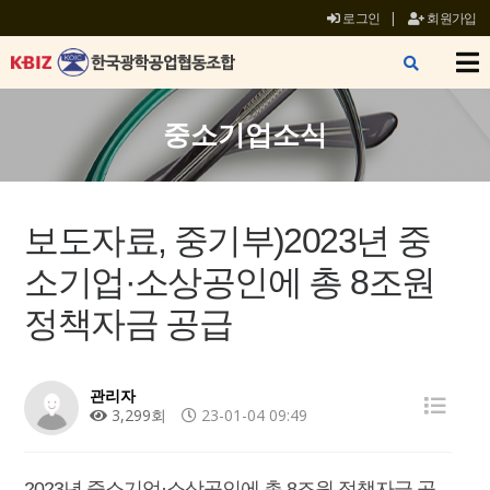
로그인
|
회원가입
X
중소기업소식
보도자료, 중기부)2023년 중
소기업·소상공인에 총 8조원
정책자금 공급
관리자
3,299회
23-01-04 09:49
2023년 중소기업·소상공인에 총 8조원 정책자금 공