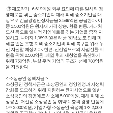
③ 재도약기 : 6,619억원 외부 요인에 따른 일시적 경
영애로를 겪는 중소기업과 재해 피해 중소기업을 대
상으로 긴급경영안정자금을 2,589억원 공급한다. 이
중 1,500억원은 원자재 가격 상승, 환율 변동, 거래처
도산 등으로 일시적 경영애로를 겪는 기업을 중점 지
원하고, 나머지 1,089억원은 태풍 ‘힌남노’로 인해 피
해를 입은 포항 지역 중소기업의 피해 복구를 위해 우
선 지원할 예정이다. 한편, 신산업으로의 사업전환 지
원을 위해 2,500억원, 폐업 후의 재창업을 촉진하기
위해 750억원, 부실 우려 기업의 구조개선에 780억원
을 지원한다.
< 소상공인 정책자금 >
소상공인 정책자금은 소상공인의 경영안정과 자생력
강화를 도모하기 위해 지원하는 융자사업으로 일반
소상공인의 경영애로 해소에 5,000억원, 재해 피해 소
상공인, 저신용 소상공인 등 취약 계층의 경영 안정에
1조 3,000억원, 기업가형 소상공인 육성에 1조 2,000