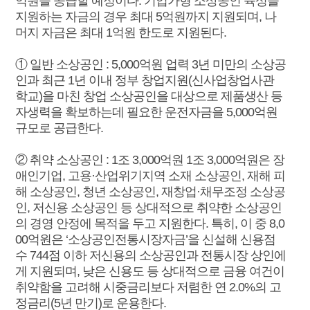
억원을 공급할 예정이다. 기업가형 소상공인 육성을
지원하는 자금의 경우 최대 5억원까지 지원되며, 나
머지 자금은 최대 1억원 한도로 지원된다.
① 일반 소상공인 : 5,000억원 업력 3년 미만의 소상공
인과 최근 1년 이내 정부 창업지원(신사업창업사관
학교)을 마친 창업 소상공인을 대상으로 제품생산 등
자생력을 확보하는데 필요한 운전자금을 5,000억원
규모로 공급한다.
② 취약 소상공인 : 1조 3,000억원 1조 3,000억원은 장
애인기업, 고용·산업위기지역 소재 소상공인, 재해 피
해 소상공인, 청년 소상공인, 재창업·채무조정 소상공
인, 저신용 소상공인 등 상대적으로 취약한 소상공인
의 경영 안정에 목적을 두고 지원한다. 특히, 이 중 8,0
00억원은 ‘소상공인전통시장자금’을 신설해 신용점
수 744점 이하 저신용의 소상공인과 전통시장 상인에
게 지원되며, 낮은 신용도 등 상대적으로 금융 여건이
취약함을 고려해 시중금리보다 저렴한 연 2.0%의 고
정금리(5년 만기)로 운용한다.