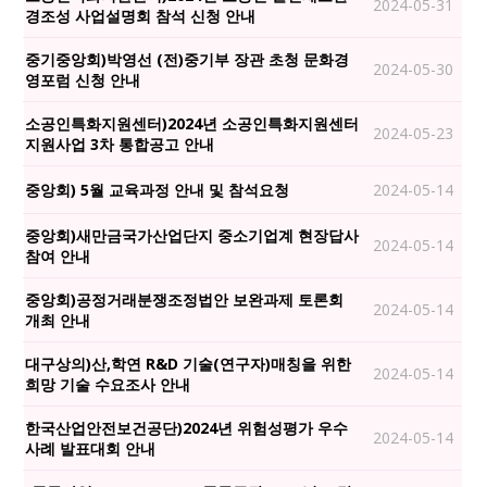
2024-05-31
경조성 사업설명회 참석 신청 안내
중기중앙회)박영선 (전)중기부 장관 초청 문화경
2024-05-30
영포럼 신청 안내
소공인특화지원센터)2024년 소공인특화지원센터
2024-05-23
지원사업 3차 통합공고 안내
중앙회) 5월 교육과정 안내 및 참석요청
2024-05-14
중앙회)새만금국가산업단지 중소기업계 현장답사
2024-05-14
참여 안내
중앙회)공정거래분쟁조정법안 보완과제 토론회
2024-05-14
개최 안내
대구상의)산,학연 R&D 기술(연구자)매칭을 위한
2024-05-14
희망 기술 수요조사 안내
한국산업안전보건공단)2024년 위험성평가 우수
2024-05-14
사례 발표대회 안내