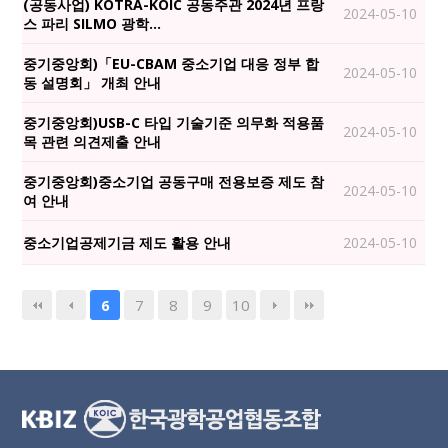
(공동사업) KOTRA-KOIC 공동주관 2024년 프랑
2024-05-10
스 파리 SILMO 광학…
중기중앙회)「EU-CBAM 중소기업 대응 정부 합
2024-05-10
동 설명회」 개최 안내
중기중앙회)USB-C 타입 기술기준 의무화 적용품
2024-05-10
목 관련 의견제출 안내
중기중앙회)중소기업 공동구매 전용보증 제도 참
2024-05-10
여 안내
중소기업공제기금 제도 활용 안내
2024-05-10
7
8
9
10
6