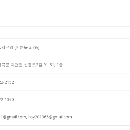
김은영 (지분율 3.7%)
곡군 지천면 신동로2길 91-31, 1층
22-2152
22-1390
e1@gmail.com, hsy201966@gmail.com