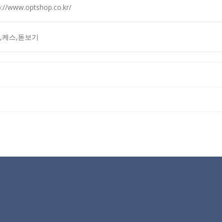
p://www.optshop.co.kr/
,케스,돋보기