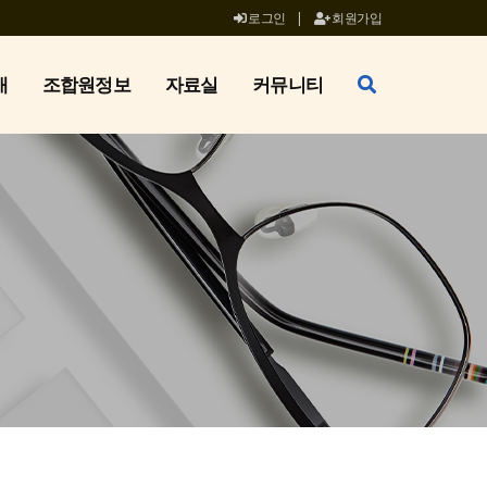
로그인
|
회원가입
개
조합원정보
자료실
커뮤니티