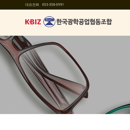
대표전화
053-358-0991