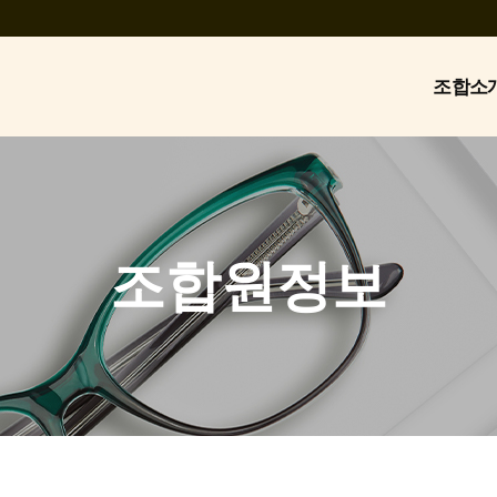
조합소
조합원정보