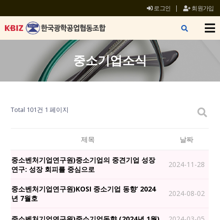
로그인
|
회원가입
X
중소기업소식
Total 101건
1 페이지
제목
날짜
중소벤처기업연구원)중소기업의 중견기업 성장
2024-11-28
연구: 성장 회피를 중심으로
중소벤처기업연구원)KOSI 중소기업 동향’ 2024
2024-08-02
년 7월호
중소벤처기업연구원)중소기업동향 (2024년 1월)
2024-03-05