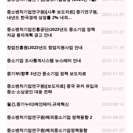
중소벤처기업연구원)[사후 보도자료] 중기연구원,
2023-12-27
내년도 한국경제 성장률 2% 내외…
중소벤처기업진흥공단)2023년도 중소기업 정책
2023-11-27
자금 융자계획 공고 안내
창업진흥원)2023년도 창업지원사업 안내
2023-11-24
중소기업 조사통계시스템 뉴스레터 안내
2023-11-22
중기부)향후 3년간 중소기업 정책 보도자료
2023-11-03
중소벤처기업연구원)[보도자료] 중국 유커 유입과
2023-11-01
중소·소상공인 대응 전략
월간,중기누리)메인테마,규제혁신
2023-08-14
중소벤처기업연구원)해외중소기업 정책동향 2
2023-08-03
중소벤처기업연구원)해외중소기업정책동향
2023-07-27