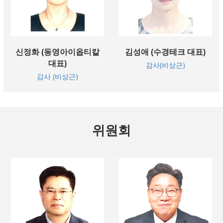
신정화 (동영아이옵티칼
김성애 (수경테크 대표)
대표)
감사(비상근)
감사 (비상근)
위원회