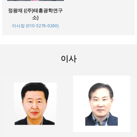
정왕재 ((주)태흥광학연구
소)
이사장 (010-5276-0260)
이사