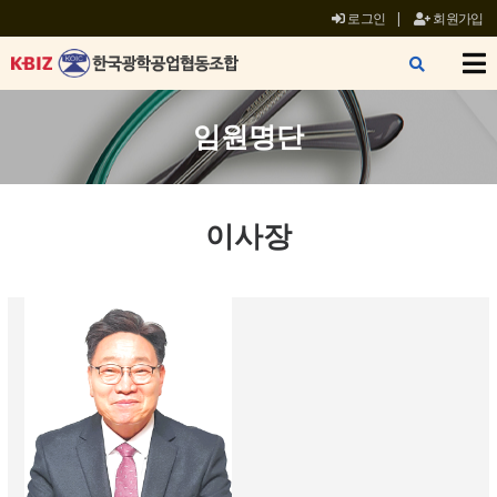
로그인
|
회원가입
X
임원명단
이사장