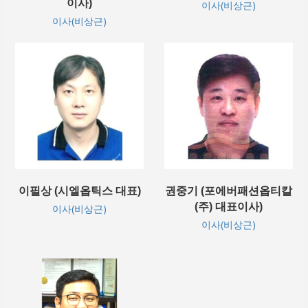
이사)
이사(비상근)
이사(비상근)
이필상 (시엘옵틱스 대표)
권중기 (포에버패션옵티칼
(주) 대표이사)
이사(비상근)
이사(비상근)