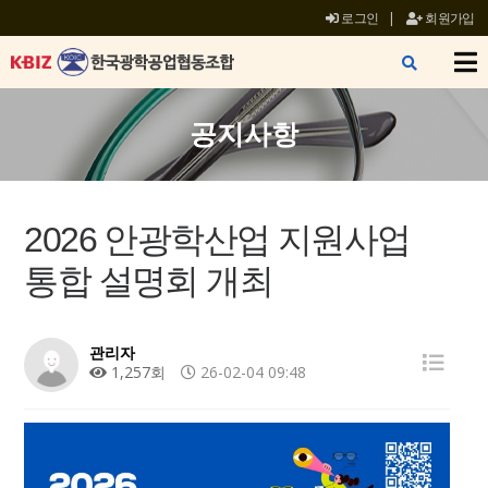
로그인
|
회원가입
X
공지사항
2026 안광학산업 지원사업
통합 설명회 개최
관리자
1,257회
26-02-04 09:48