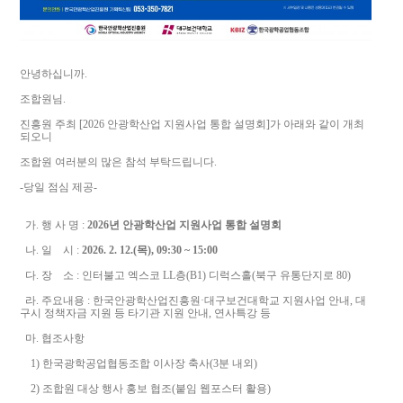
안녕하십니까.
조합원님.
진흥원 주최 [2026 안광학산업 지원사업 통합 설명회]가 아래와 같이 개최
되오니
조합원 여러분의 많은 참석 부탁드립니다.
-당일 점심 제공-
가. 행 사 명 :
2026년 안광학산업 지원사업 통합 설명회
나. 일 시 :
2026. 2. 12.(목), 09:30 ~ 15:00
다. 장 소 : 인터불고 엑스코 LL층(B1) 디럭스홀(북구 유통단지로 80)
라. 주요내용 : 한국안광학산업진흥원·대구보건대학교 지원사업 안내, 대
구시 정책자금 지원 등 타기관 지원 안내, 연사특강 등
마. 협조사항
1) 한국광학공업협동조합 이사장 축사(3분 내외)
2) 조합원 대상 행사 홍보 협조(붙임 웹포스터 활용)