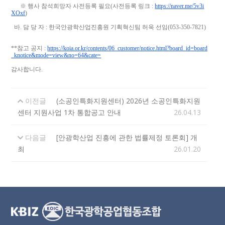
※ 행사 참석희망자 사전등록 필요(사전등록 링크 :
https://naver.me/5v3i
XOxf
)
바. 담 당 자 : 한국안광학산업진흥원 기획혁신팀 허욱 선임(053-350-7821)
**참고 공지 :
https://koia.or.kr/contents/06_customer/notice.html?board_id=board
_knotice&mode=view&no=64&cate=
감사합니다.
이전글
(소공인특화지원센터) 2026년 소공인특화지원
센터 지원사업 1차 통합공고 안내
26.04.13
다음글
[안광학산업 진흥에 관한 법률제정 토론회] 개
최
26.01.20